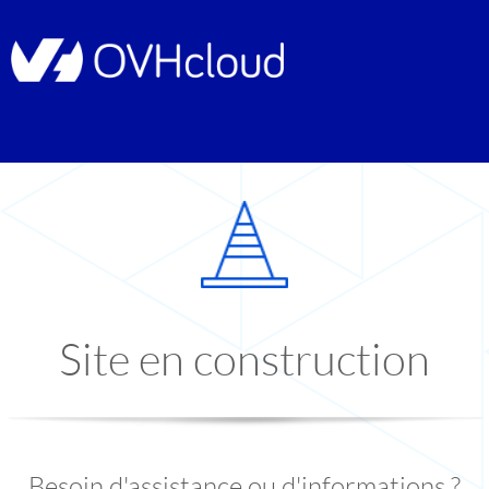
Site en construction
Besoin d'assistance ou d'informations ?